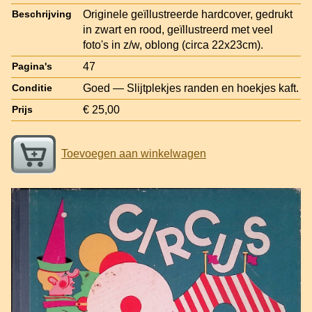
Originele geïllustreerde hardcover, gedrukt
Beschrijving
in zwart en rood, geïllustreerd met veel
foto's in z/w, oblong (circa 22x23cm).
47
Pagina's
Goed — Slijtplekjes randen en hoekjes kaft.
Conditie
€ 25,00
Prijs
Toevoegen aan winkelwagen