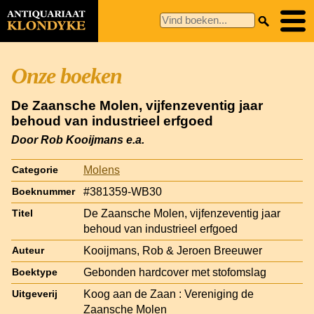
Onze boeken
De Zaansche Molen, vijfenzeventig jaar
behoud van industrieel erfgoed
Door Rob Kooijmans e.a.
Molens
Categorie
#381359-WB30
Boeknummer
De Zaansche Molen, vijfenzeventig jaar
Titel
behoud van industrieel erfgoed
Kooijmans, Rob & Jeroen Breeuwer
Auteur
Gebonden hardcover met stofomslag
Boektype
Koog aan de Zaan : Vereniging de
Uitgeverij
Zaansche Molen