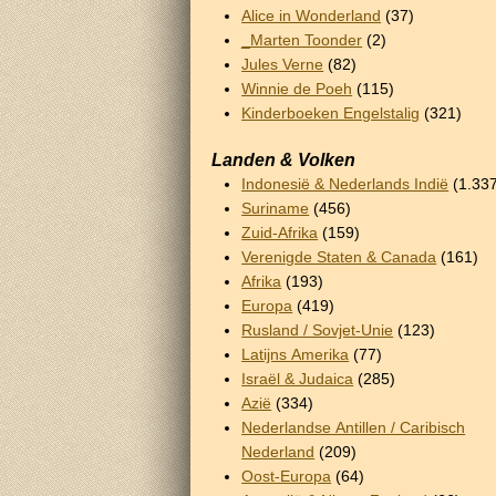
Alice in Wonderland
(37)
_Marten Toonder
(2)
Jules Verne
(82)
Winnie de Poeh
(115)
Kinderboeken Engelstalig
(321)
Landen & Volken
Indonesië & Nederlands Indië
(1.33
Suriname
(456)
Zuid-Afrika
(159)
Verenigde Staten & Canada
(161)
Afrika
(193)
Europa
(419)
Rusland / Sovjet-Unie
(123)
Latijns Amerika
(77)
Israël & Judaica
(285)
Azië
(334)
Nederlandse Antillen / Caribisch
Nederland
(209)
Oost-Europa
(64)