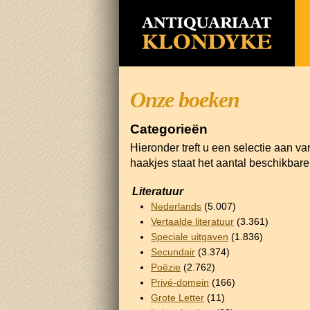
Onze boeken
Categorieën
Hieronder treft u een selectie aan v
haakjes staat het aantal beschikbar
Literatuur
Nederlands
(5.007)
Vertaalde literatuur
(3.361)
Speciale uitgaven
(1.836)
Secundair
(3.374)
Poëzie
(2.762)
Privé-domein
(166)
Grote Letter
(11)