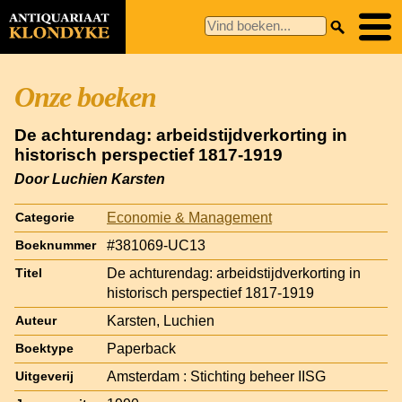
Onze boeken
De achturendag: arbeidstijdverkorting in
historisch perspectief 1817-1919
Door Luchien Karsten
Economie & Management
Categorie
#381069-UC13
Boeknummer
De achturendag: arbeidstijdverkorting in
Titel
historisch perspectief 1817-1919
Karsten, Luchien
Auteur
Paperback
Boektype
Amsterdam : Stichting beheer IISG
Uitgeverij