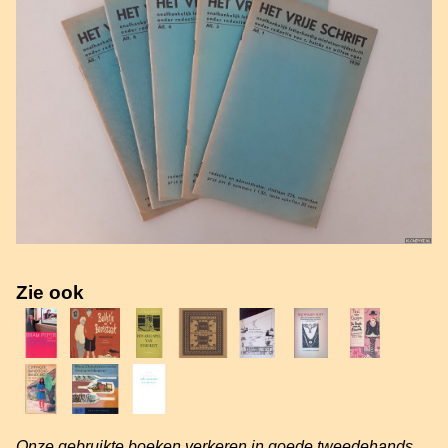
Zie ook
Onze gebruikte boeken verkeren in goede tweedehands