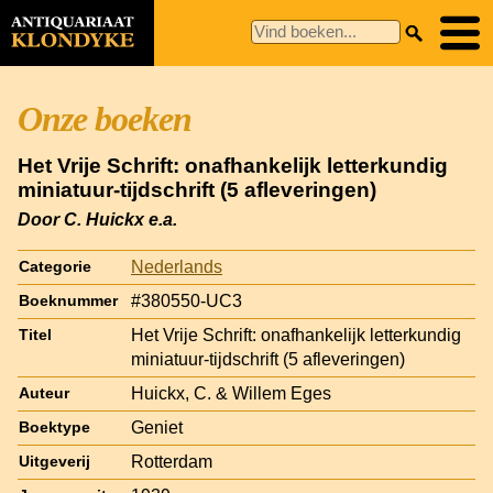
Onze boeken
Het Vrije Schrift: onafhankelijk letterkundig
miniatuur-tijdschrift (5 afleveringen)
Door C. Huickx e.a.
Nederlands
Categorie
#380550-UC3
Boeknummer
Het Vrije Schrift: onafhankelijk letterkundig
Titel
miniatuur-tijdschrift (5 afleveringen)
Huickx, C. & Willem Eges
Auteur
Geniet
Boektype
Rotterdam
Uitgeverij