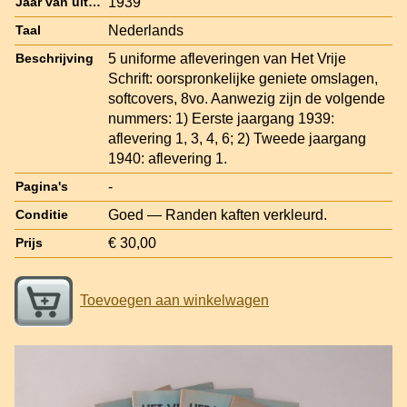
1939
Jaar van uitgave
Nederlands
Taal
5 uniforme afleveringen van Het Vrije
Beschrijving
Schrift: oorspronkelijke geniete omslagen,
softcovers, 8vo. Aanwezig zijn de volgende
nummers: 1) Eerste jaargang 1939:
aflevering 1, 3, 4, 6; 2) Tweede jaargang
1940: aflevering 1.
-
Pagina's
Goed — Randen kaften verkleurd.
Conditie
€ 30,00
Prijs
Toevoegen aan winkelwagen