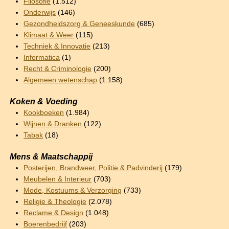
Filosofie
(1.512)
Onderwijs
(146)
Gezondheidszorg & Geneeskunde
(685)
Klimaat & Weer
(115)
Techniek & Innovatie
(213)
Informatica
(1)
Recht & Criminologie
(200)
Algemeen wetenschap
(1.158)
Koken & Voeding
Kookboeken
(1.984)
Wijnen & Dranken
(122)
Tabak
(18)
Mens & Maatschappij
Posterijen, Brandweer, Politie & Padvinderij
(179)
Meubelen & Interieur
(703)
Mode, Kostuums & Verzorging
(733)
Religie & Theologie
(2.078)
Reclame & Design
(1.048)
Boerenbedrijf
(203)