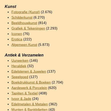
Kunst
Fotografie (Kunst)
(2.676)
Schilderkunst
(6.270)
Beeldhouwkunst
(814)
Grafiek & Tekeningen
(2.293)
Iconen
(76)
Erotica
(222)
Algemeen Kunst
(5.873)
Antiek & Verzamelen
Uurwerken
(146)
Heraldiek
(32)
Edelstenen & Juwelen
(137)
Speelgoed
(127)
Boekdrukkunst & Boeken
(2.704)
Aardewerk & Porcelein
(620)
Tapijten & Textiel
(408)
Ivoor & Jade
(24)
Edelmetalen & Metalen
(362)
Munten & Bankbiljetten
(43)