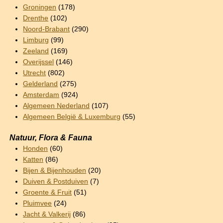
Groningen
(178)
Drenthe
(102)
Noord-Brabant
(290)
Limburg
(99)
Zeeland
(169)
Overijssel
(146)
Utrecht
(802)
Gelderland
(275)
Amsterdam
(924)
Algemeen Nederland
(107)
Algemeen België & Luxemburg
(55)
Natuur, Flora & Fauna
Honden
(60)
Katten
(86)
Bijen & Bijenhouden
(20)
Duiven & Postduiven
(7)
Groente & Fruit
(51)
Pluimvee
(24)
Jacht & Valkerij
(86)