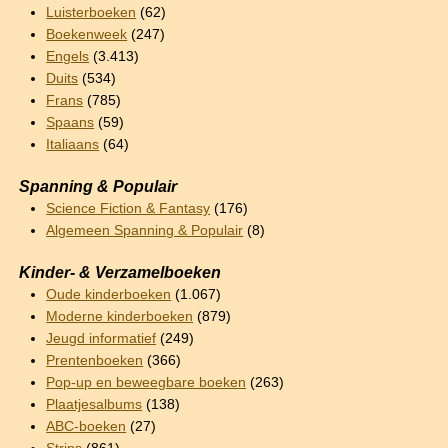
Luisterboeken
(62)
Boekenweek
(247)
Engels
(3.413)
Duits
(534)
Frans
(785)
Spaans
(59)
Italiaans
(64)
Spanning & Populair
Science Fiction & Fantasy
(176)
Algemeen Spanning & Populair
(8)
Kinder- & Verzamelboeken
Oude kinderboeken
(1.067)
Moderne kinderboeken
(879)
Jeugd informatief
(249)
Prentenboeken
(366)
Pop-up en beweegbare boeken
(263)
Plaatjesalbums
(138)
ABC-boeken
(27)