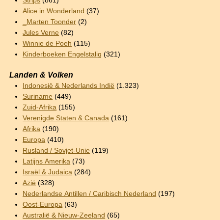
Strips
(861)
Alice in Wonderland
(37)
_Marten Toonder
(2)
Jules Verne
(82)
Winnie de Poeh
(115)
Kinderboeken Engelstalig
(321)
Landen & Volken
Indonesië & Nederlands Indië
(1.323)
Suriname
(449)
Zuid-Afrika
(155)
Verenigde Staten & Canada
(161)
Afrika
(190)
Europa
(410)
Rusland / Sovjet-Unie
(119)
Latijns Amerika
(73)
Israël & Judaica
(284)
Azië
(328)
Nederlandse Antillen / Caribisch Nederland
(197)
Oost-Europa
(63)
Australië & Nieuw-Zeeland
(65)