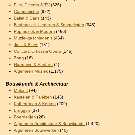
Film, Cinema & TV
(626)
Componisten
(922)
Ballet & Dans
(143)
Bladmuziek, Liederen & Songteksten
(645)
Popmuziek & Modern
(466)
Muziekgeschiedenis
(464)
Jazz & Blues
(151)
Concert, Orkest & Opera
(146)
Zang
(18)
Harmonie & Fanfare
(4)
Algemeen Muziek
(1.175)
Bouwkunde & Architectuur
Molens
(94)
Kastelen & Paleizen
(145)
Kathedralen & Kerken
(209)
Bruggen
(37)
Boerderijen
(28)
Algemeen Architectuur & Bouwkunde
(1.420)
Algemeen Bouwwerken
(40)