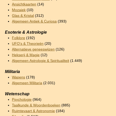
Ansichtkaarten
(14)
Mozaiek
(10)
Glas & Kristal
(312)
Algemeen Antiek & Curiosa
(393)
Esoterie & Astrologie
Folklore
(192)
UFO's & Theorieën
(20)
Alternatieve geneeswijzen
(126)
Hekserij & Magie
(12)
Algemeen Astrologie & Spiritualiteit
(1.449)
Militaria
Wapens
(178)
Algemeen Militaria
(2.031)
Wetenschap
Psychologie
(964)
Taalkunde & Woordenboeken
(885)
Ruimtevaart & Astronomie
(184)