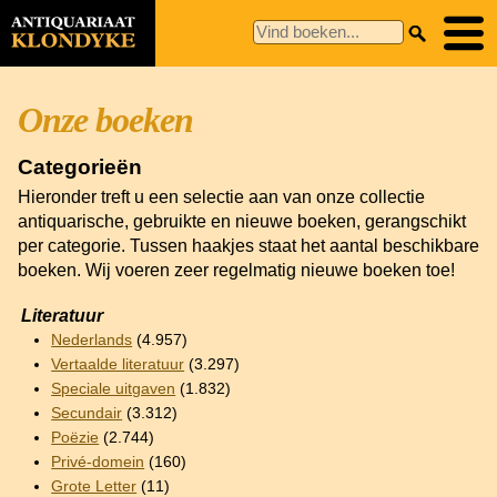
Onze boeken
Categorieën
Hieronder treft u een selectie aan van onze collectie
antiquarische, gebruikte en nieuwe boeken, gerangschikt
per categorie. Tussen haakjes staat het aantal beschikbare
boeken. Wij voeren zeer regelmatig nieuwe boeken toe!
Literatuur
Nederlands
(4.957)
Vertaalde literatuur
(3.297)
Speciale uitgaven
(1.832)
Secundair
(3.312)
Poëzie
(2.744)
Privé-domein
(160)
Grote Letter
(11)