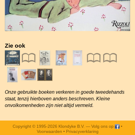
Zie ook
Onze gebruikte boeken verkeren in goede tweedehands
staat, tenzij hierboven anders beschreven. Kleine
onvolkomenheden zijn niet altijd vermeld.
Copyright © 1995-2026 Klondyke B.V. —
Volg ons op
•
Voorwaarden
•
Privacyverklaring