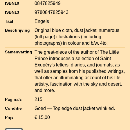
0847825949
ISBN10
9780847825943
ISBN13
Engels
Taal
Original blue cloth, dust jacket, numerous
Beschrijving
(full page) illustrations (including
photographs) in colour and b/w, 4to.
The great-niece of the author of The Little
Samenvatting
Prince introduces a selection of Saint
Exupéry's letters, diaries, and journals, as
well as samples from his published writings,
that offer an illuminating account of his life,
artistry, fascination with the sky and desert,
and more.
215
Pagina's
Goed — Top edge dust jacket wrinkled.
Conditie
€ 15,00
Prijs