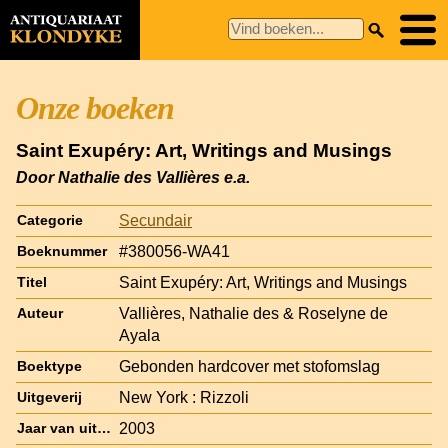
Onze boeken
Saint Exupéry: Art, Writings and Musings
Door Nathalie des Vallières e.a.
Secundair
Categorie
#380056-WA41
Boeknummer
Saint Exupéry: Art, Writings and Musings
Titel
Vallières, Nathalie des & Roselyne de
Auteur
Ayala
Gebonden hardcover met stofomslag
Boektype
New York : Rizzoli
Uitgeverij
2003
Jaar van uitgave