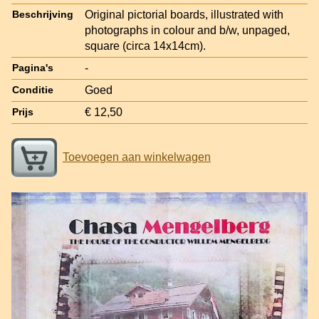
Original pictorial boards, illustrated with
Beschrijving
photographs in colour and b/w, unpaged,
square (circa 14x14cm).
-
Pagina's
Goed
Conditie
€ 12,50
Prijs
Toevoegen aan winkelwagen