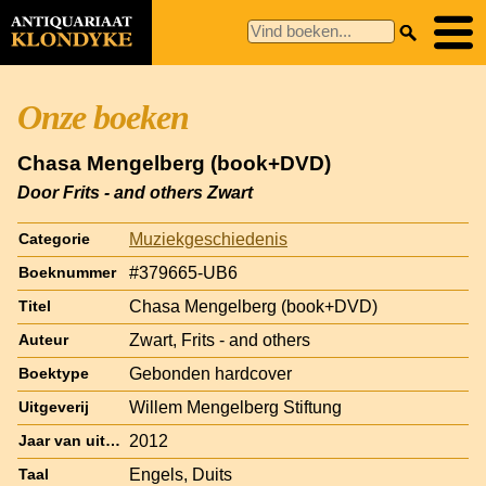
Onze boeken
Chasa Mengelberg (book+DVD)
Door Frits - and others Zwart
Muziekgeschiedenis
Categorie
#379665-UB6
Boeknummer
Chasa Mengelberg (book+DVD)
Titel
Zwart, Frits - and others
Auteur
Gebonden hardcover
Boektype
Willem Mengelberg Stiftung
Uitgeverij
2012
Jaar van uitgave
Engels, Duits
Taal