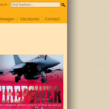
utsch
elwagen
Vacatures
Contact