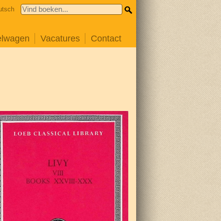
utsch
elwagen
Vacatures
Contact