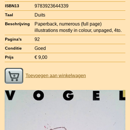
9783923644339
ISBN13
Duits
Taal
Paperback, numerous (full page)
Beschrijving
illustrations mostly in colour, unpaged, 4to.
92
Pagina's
Goed
Conditie
€ 9,00
Prijs
Toevoegen aan winkelwagen