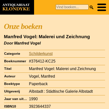
Onze boeken
Manfred Vogel: Malerei und Zeichnung
Door Manfred Vogel
Schilderkunst
Categorie
#376412-KC25
Boeknummer
Manfred Vogel: Malerei und Zeichnung
Titel
Vogel, Manfred
Auteur
Paperback
Boektype
Albstadt : Städtische Galerie Albstadt
Uitgeverij
1990
Jaar van uitgave
3923644337
ISBN10