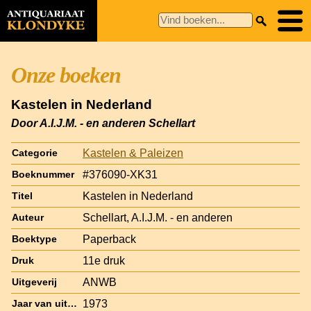
Onze boeken
Kastelen in Nederland
Door A.I.J.M. - en anderen Schellart
Kastelen & Paleizen
Categorie
#376090-XK31
Boeknummer
Kastelen in Nederland
Titel
Schellart, A.I.J.M. - en anderen
Auteur
Paperback
Boektype
11e druk
Druk
ANWB
Uitgeverij
1973
Jaar van uitgave