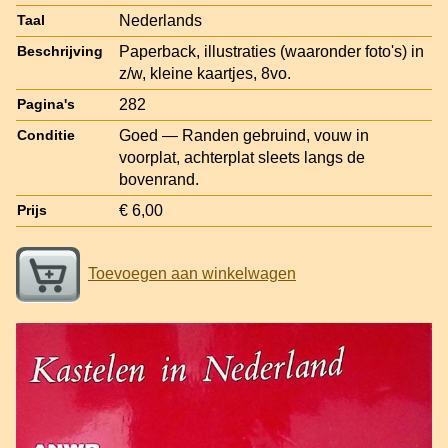
Nederlands
Taal
Paperback, illustraties (waaronder foto's) in
Beschrijving
z/w, kleine kaartjes, 8vo.
282
Pagina's
Goed — Randen gebruind, vouw in
Conditie
voorplat, achterplat sleets langs de
bovenrand.
€ 6,00
Prijs
Toevoegen aan winkelwagen