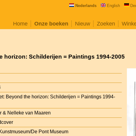
Nederlands
English
De
Home
Onze boeken
Nieuw
Zoeken
Wink
e horizon: Schilderijen = Paintings 1994-2005
3
et: Beyond the horizon: Schilderijen = Paintings 1994-
r & Nelleke van Maaren
dcover
: Kunstmuseum/De Pont Museum