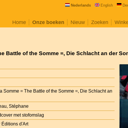
Nederlands
English
De
Home
Onze boeken
Nieuw
Zoeken
Wink
he Battle of the Somme =, Die Schlacht an der S
 la Somme = The Battle of the Somme =, Die Schlacht an
eau, Stéphane
cover met stofomslag
Éditions d'Art