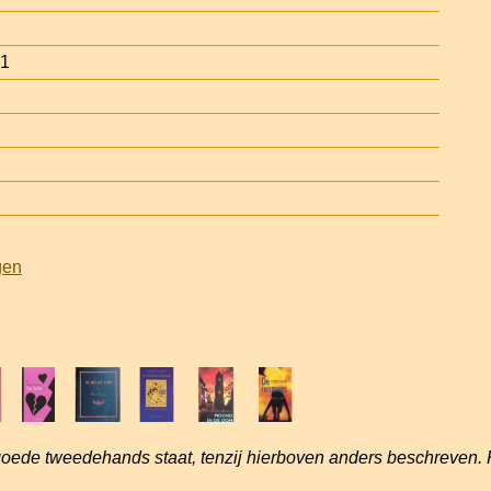
81
gen
goede tweedehands staat, tenzij hierboven anders beschreven. 