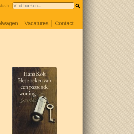
utsch
elwagen
Vacatures
Contact