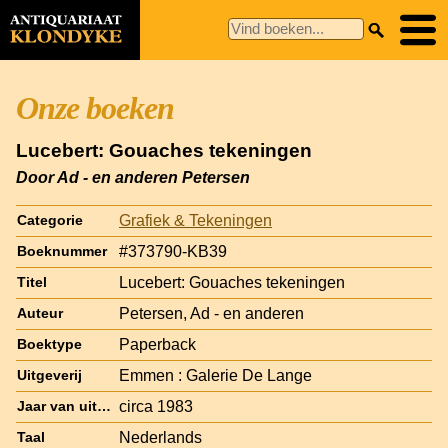
Onze boeken
Lucebert: Gouaches tekeningen
Door Ad - en anderen Petersen
Grafiek & Tekeningen
Categorie
#373790-KB39
Boeknummer
Lucebert: Gouaches tekeningen
Titel
Petersen, Ad - en anderen
Auteur
Paperback
Boektype
Emmen : Galerie De Lange
Uitgeverij
circa 1983
Jaar van uitgave
Nederlands
Taal