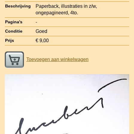
Paperback, illustraties in z/w,
Beschrijving
ongepagineerd, 4to.
-
Pagina's
Goed
Conditie
€ 9,00
Prijs
Toevoegen aan winkelwagen