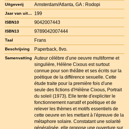
Amsterdam/Atlanta, GA : Rodopi
Uitgeverij
199
Jaar van uitgave
9042007443
ISBN10
9789042007444
ISBN13
Frans
Taal
Paperback, 8vo.
Beschrijving
Auteur célèbre d'une oeuvre multiforme et
Samenvatting
singulière, Hélène Cixous est surtout
connue pour son théâtre et ses écrits sur la
poétique de la différence sexuelle. Cette
étude traite pour la première fois d'une
seule des fictions d'Hélène Cixous, Portrait
du soleil (1973). Elle tente d'expliciter le
fonctionnement narratif et poétique et de
relever les thèmes et motifs essentiels de
cette oeuvre en les mettant à l'épreuve de la
métaphore solaire. Constatant une solarité
généralisée, elle propose une ouverture sur