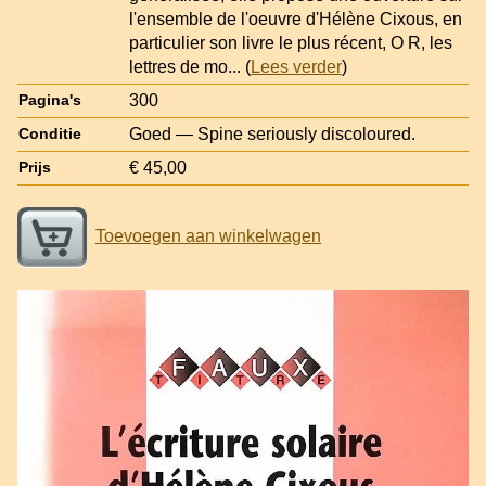
l'ensemble de l'oeuvre d'Hélène Cixous, en
particulier son livre le plus récent, O R, les
lettres de mo
... (
Lees verder
)
300
Pagina's
Goed — Spine seriously discoloured.
Conditie
€ 45,00
Prijs
Toevoegen aan winkelwagen