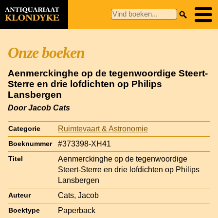
Onze boeken
Aenmerckinghe op de tegenwoordige Steert-
Sterre en drie lofdichten op Philips
Lansbergen
Door Jacob Cats
Ruimtevaart & Astronomie
Categorie
#373398-XH41
Boeknummer
Aenmerckinghe op de tegenwoordige
Titel
Steert-Sterre en drie lofdichten op Philips
Lansbergen
Cats, Jacob
Auteur
Paperback
Boektype