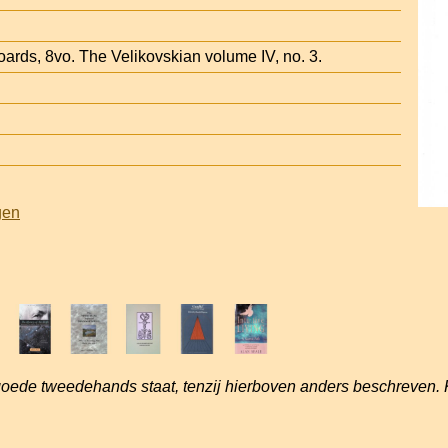
oards, 8vo. The Velikovskian volume IV, no. 3.
gen
goede tweedehands staat, tenzij hierboven anders beschreven. 