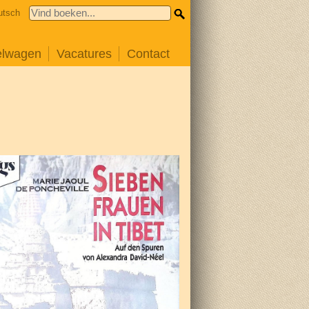
utsch
elwagen
Vacatures
Contact