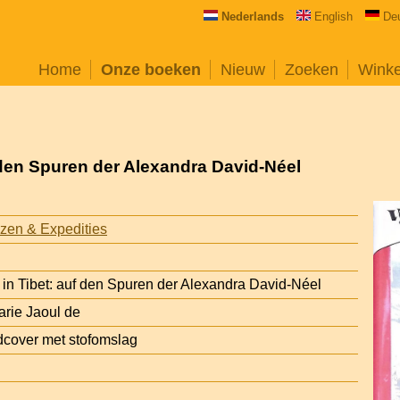
Nederlands
English
De
Home
Onze boeken
Nieuw
Zoeken
Wink
 den Spuren der Alexandra David-Néel
zen & Expedities
in Tibet: auf den Spuren der Alexandra David-Néel
arie Jaoul de
cover met stofomslag