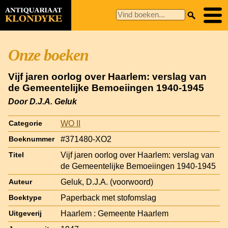
Onze boeken
Vijf jaren oorlog over Haarlem: verslag van
de Gemeentelijke Bemoeiingen 1940-1945
Door D.J.A. Geluk
WO II
Categorie
#371480-XO2
Boeknummer
Vijf jaren oorlog over Haarlem: verslag van
Titel
de Gemeentelijke Bemoeiingen 1940-1945
Geluk, D.J.A. (voorwoord)
Auteur
Paperback met stofomslag
Boektype
Haarlem : Gemeente Haarlem
Uitgeverij