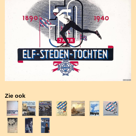
Zie ook