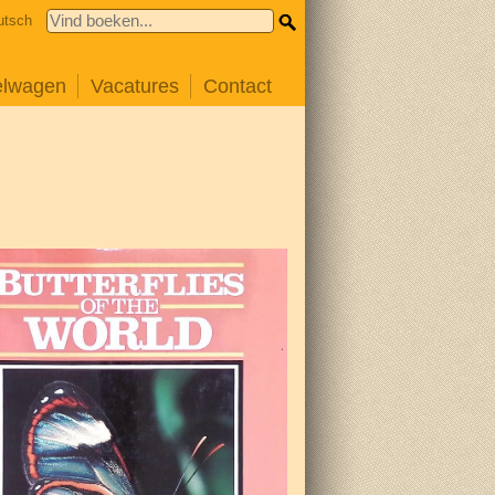
utsch
elwagen
Vacatures
Contact