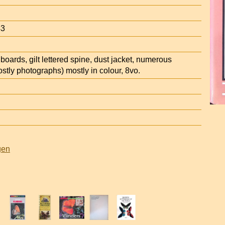
43
boards, gilt lettered spine, dust jacket, numerous
mostly photographs) mostly in colour, 8vo.
gen