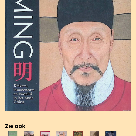
Zie ook