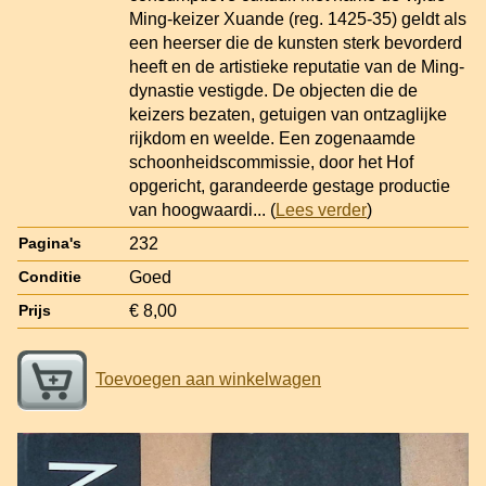
Ming-keizer Xuande (reg. 1425-35) geldt als
een heerser die de kunsten sterk bevorderd
heeft en de artistieke reputatie van de Ming-
dynastie vestigde. De objecten die de
keizers bezaten, getuigen van ontzaglijke
rijkdom en weelde. Een zogenaamde
schoonheidscommissie, door het Hof
opgericht, garandeerde gestage productie
van hoogwaardi
... (
Lees verder
)
232
Pagina's
Goed
Conditie
€ 8,00
Prijs
Toevoegen aan winkelwagen