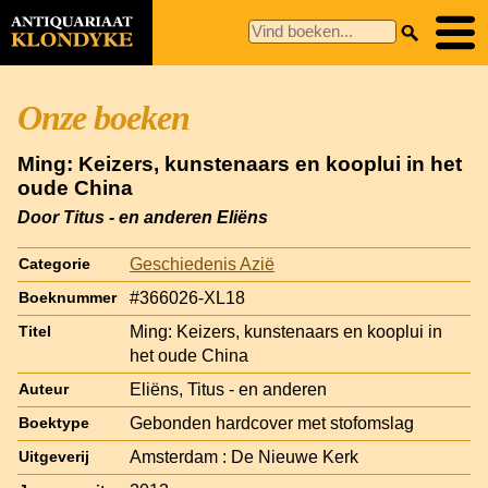
Onze boeken
Ming: Keizers, kunstenaars en kooplui in het
oude China
Door Titus - en anderen Eliëns
Geschiedenis Azië
Categorie
#366026-XL18
Boeknummer
Ming: Keizers, kunstenaars en kooplui in
Titel
het oude China
Eliëns, Titus - en anderen
Auteur
Gebonden hardcover met stofomslag
Boektype
Amsterdam : De Nieuwe Kerk
Uitgeverij