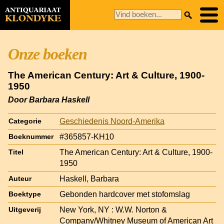
Onze boeken
The American Century: Art & Culture, 1900-
1950
Door Barbara Haskell
Geschiedenis Noord-Amerika
Categorie
#365857-KH10
Boeknummer
The American Century: Art & Culture, 1900-
Titel
1950
Haskell, Barbara
Auteur
Gebonden hardcover met stofomslag
Boektype
New York, NY : W.W. Norton &
Uitgeverij
Company/Whitney Museum of American Art