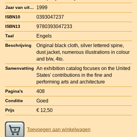
1999
Jaar van uitgave
0393047237
ISBN10
9780393047233
ISBN13
Engels
Taal
Original black cloth, silver lettered spine,
Beschrijving
dust jacket, numerous illustrations in colour
and b/w, 4to.
An exhibition catalog focuses on the United
Samenvatting
States' contributions in the fine and
performing arts and architecture
408
Pagina's
Goed
Conditie
€ 12,50
Prijs
Toevoegen aan winkelwagen