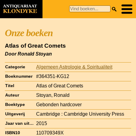
Onze boeken
Atlas of Great Comets
Door Ronald Stoyan
Algemeen Astrologie & Spiritualiteit
Categorie
#364351-KG12
Boeknummer
Atlas of Great Comets
Titel
Stoyan, Ronald
Auteur
Gebonden hardcover
Boektype
Cambridge : Cambridge University Press
Uitgeverij
2015
Jaar van uitgave
110709349X
ISBN10