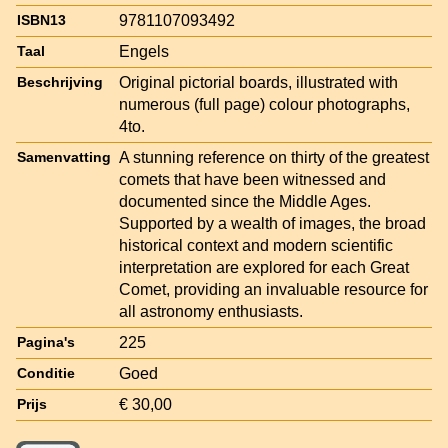
9781107093492
ISBN13
Engels
Taal
Original pictorial boards, illustrated with
Beschrijving
numerous (full page) colour photographs,
4to.
A stunning reference on thirty of the greatest
Samenvatting
comets that have been witnessed and
documented since the Middle Ages.
Supported by a wealth of images, the broad
historical context and modern scientific
interpretation are explored for each Great
Comet, providing an invaluable resource for
all astronomy enthusiasts.
225
Pagina's
Goed
Conditie
€ 30,00
Prijs