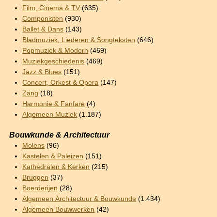
Film, Cinema & TV
(635)
Componisten
(930)
Ballet & Dans
(143)
Bladmuziek, Liederen & Songteksten
(646)
Popmuziek & Modern
(469)
Muziekgeschiedenis
(469)
Jazz & Blues
(151)
Concert, Orkest & Opera
(147)
Zang
(18)
Harmonie & Fanfare
(4)
Algemeen Muziek
(1.187)
Bouwkunde & Architectuur
Molens
(96)
Kastelen & Paleizen
(151)
Kathedralen & Kerken
(215)
Bruggen
(37)
Boerderijen
(28)
Algemeen Architectuur & Bouwkunde
(1.434)
Algemeen Bouwwerken
(42)