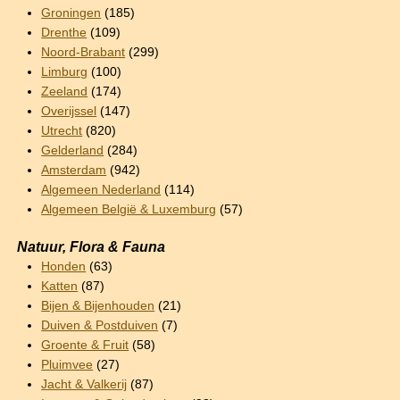
Groningen
(185)
Drenthe
(109)
Noord-Brabant
(299)
Limburg
(100)
Zeeland
(174)
Overijssel
(147)
Utrecht
(820)
Gelderland
(284)
Amsterdam
(942)
Algemeen Nederland
(114)
Algemeen België & Luxemburg
(57)
Natuur, Flora & Fauna
Honden
(63)
Katten
(87)
Bijen & Bijenhouden
(21)
Duiven & Postduiven
(7)
Groente & Fruit
(58)
Pluimvee
(27)
Jacht & Valkerij
(87)