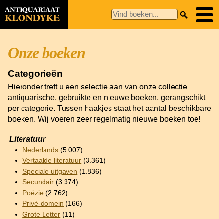
Onze boeken
Categorieën
Hieronder treft u een selectie aan van onze collectie
antiquarische, gebruikte en nieuwe boeken, gerangschikt
per categorie. Tussen haakjes staat het aantal beschikbare
boeken. Wij voeren zeer regelmatig nieuwe boeken toe!
Literatuur
Nederlands
(5.007)
Vertaalde literatuur
(3.361)
Speciale uitgaven
(1.836)
Secundair
(3.374)
Poëzie
(2.762)
Privé-domein
(166)
Grote Letter
(11)