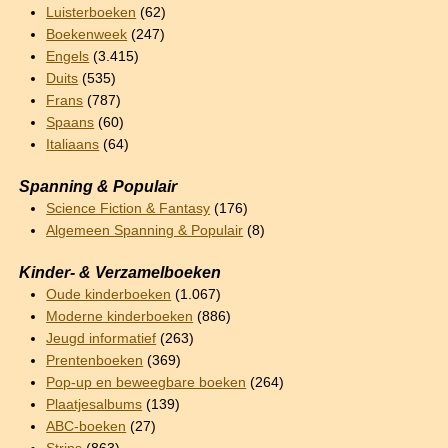
Luisterboeken
(62)
Boekenweek
(247)
Engels
(3.415)
Duits
(535)
Frans
(787)
Spaans
(60)
Italiaans
(64)
Spanning & Populair
Science Fiction & Fantasy
(176)
Algemeen Spanning & Populair
(8)
Kinder- & Verzamelboeken
Oude kinderboeken
(1.067)
Moderne kinderboeken
(886)
Jeugd informatief
(263)
Prentenboeken
(369)
Pop-up en beweegbare boeken
(264)
Plaatjesalbums
(139)
ABC-boeken
(27)