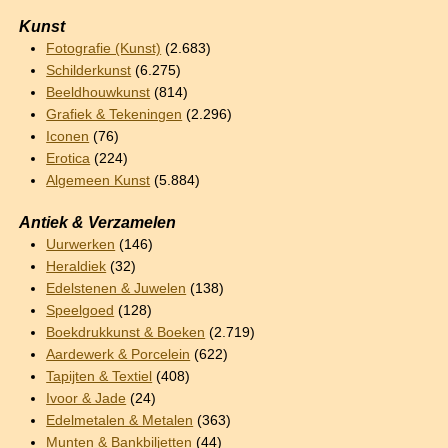
Kunst
Fotografie (Kunst)
(2.683)
Schilderkunst
(6.275)
Beeldhouwkunst
(814)
Grafiek & Tekeningen
(2.296)
Iconen
(76)
Erotica
(224)
Algemeen Kunst
(5.884)
Antiek & Verzamelen
Uurwerken
(146)
Heraldiek
(32)
Edelstenen & Juwelen
(138)
Speelgoed
(128)
Boekdrukkunst & Boeken
(2.719)
Aardewerk & Porcelein
(622)
Tapijten & Textiel
(408)
Ivoor & Jade
(24)
Edelmetalen & Metalen
(363)
Munten & Bankbiljetten
(44)