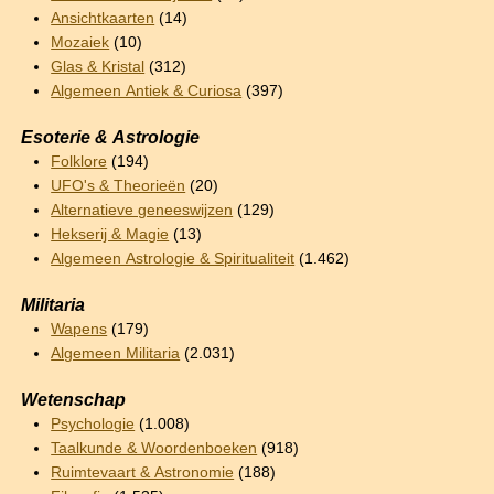
Ansichtkaarten
(14)
Mozaiek
(10)
Glas & Kristal
(312)
Algemeen Antiek & Curiosa
(397)
Esoterie & Astrologie
Folklore
(194)
UFO's & Theorieën
(20)
Alternatieve geneeswijzen
(129)
Hekserij & Magie
(13)
Algemeen Astrologie & Spiritualiteit
(1.462)
Militaria
Wapens
(179)
Algemeen Militaria
(2.031)
Wetenschap
Psychologie
(1.008)
Taalkunde & Woordenboeken
(918)
Ruimtevaart & Astronomie
(188)