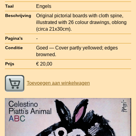
Engels
Taal
Original pictorial boards with cloth spine,
Beschrijving
illustrated with 26 colour drawings, oblong
(circa 21x30cm).
-
Pagina's
Goed — Cover partly yellowed; edges
Conditie
browned.
€ 20,00
Prijs
Toevoegen aan winkelwagen