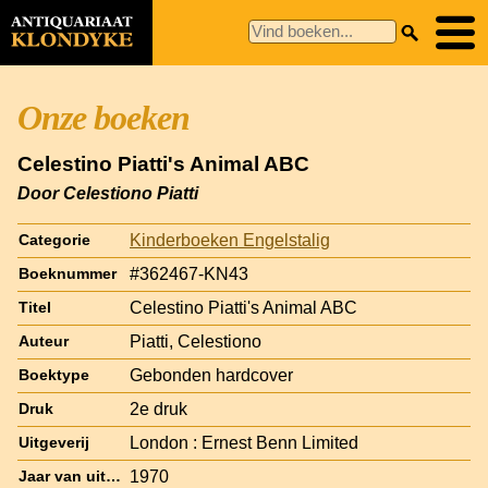
Onze boeken
Celestino Piatti's Animal ABC
Door Celestiono Piatti
Kinderboeken Engelstalig
Categorie
#362467-KN43
Boeknummer
Celestino Piatti's Animal ABC
Titel
Piatti, Celestiono
Auteur
Gebonden hardcover
Boektype
2e druk
Druk
London : Ernest Benn Limited
Uitgeverij
1970
Jaar van uitgave