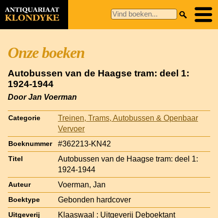
Onze boeken
Autobussen van de Haagse tram: deel 1:
1924-1944
Door Jan Voerman
Treinen, Trams, Autobussen & Openbaar
Categorie
Vervoer
#362213-KN42
Boeknummer
Autobussen van de Haagse tram: deel 1:
Titel
1924-1944
Voerman, Jan
Auteur
Gebonden hardcover
Boektype
Klaaswaal : Uitgeverij Deboektant
Uitgeverij