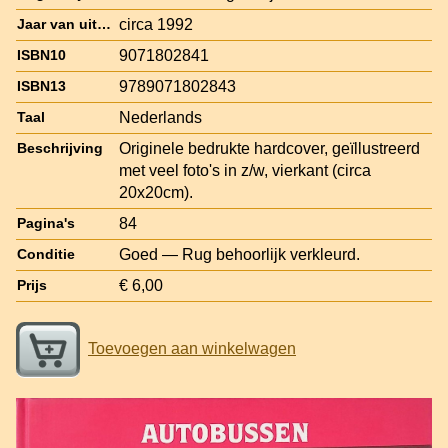
circa 1992
Jaar van uitgave
9071802841
ISBN10
9789071802843
ISBN13
Nederlands
Taal
Originele bedrukte hardcover, geïllustreerd
Beschrijving
met veel foto's in z/w, vierkant (circa
20x20cm).
84
Pagina's
Goed — Rug behoorlijk verkleurd.
Conditie
€ 6,00
Prijs
Toevoegen aan winkelwagen