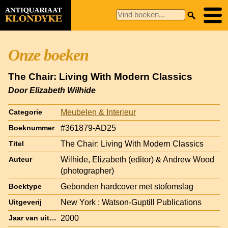
Onze boeken
The Chair: Living With Modern Classics
Door Elizabeth Wilhide
Meubelen & Interieur
Categorie
#361879-AD25
Boeknummer
The Chair: Living With Modern Classics
Titel
Wilhide, Elizabeth (editor) & Andrew Wood
Auteur
(photographer)
Gebonden hardcover met stofomslag
Boektype
New York : Watson-Guptill Publications
Uitgeverij
2000
Jaar van uitgave