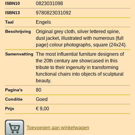
0823031098
ISBN10
9780823031092
ISBN13
Engels
Taal
Original grey cloth, silver lettered spine,
Beschrijving
dust jacket, illustrated with numerous (full
page) colour photographs, square (24x24).
The most influential furniture designers of
Samenvatting
the 20th century are showcased in this
tribute to their ingenuity in transforming
functional chairs into objects of sculptural
beauty.
80
Pagina's
Goed
Conditie
€ 9,00
Prijs
Toevoegen aan winkelwagen