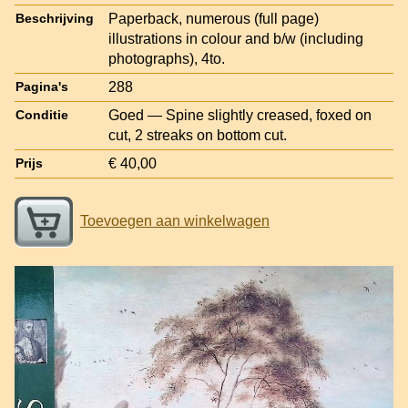
Paperback, numerous (full page)
Beschrijving
illustrations in colour and b/w (including
photographs), 4to.
288
Pagina's
Goed — Spine slightly creased, foxed on
Conditie
cut, 2 streaks on bottom cut.
€ 40,00
Prijs
Toevoegen aan winkelwagen