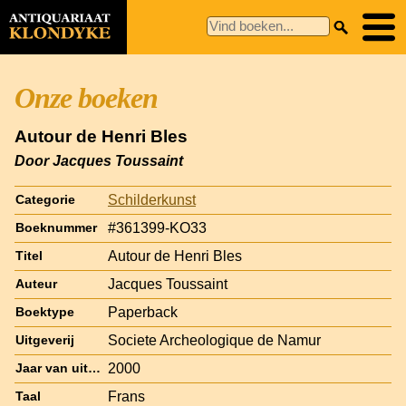
Onze boeken
Autour de Henri Bles
Door Jacques Toussaint
Schilderkunst
Categorie
#361399-KO33
Boeknummer
Autour de Henri Bles
Titel
Jacques Toussaint
Auteur
Paperback
Boektype
Societe Archeologique de Namur
Uitgeverij
2000
Jaar van uitgave
Frans
Taal