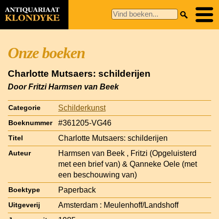
Onze boeken
Charlotte Mutsaers: schilderijen
Door Fritzi Harmsen van Beek
Schilderkunst
Categorie
#361205-VG46
Boeknummer
Charlotte Mutsaers: schilderijen
Titel
Harmsen van Beek , Fritzi (Opgeluisterd
Auteur
met een brief van) & Qanneke Oele (met
een beschouwing van)
Paperback
Boektype
Amsterdam : Meulenhoff/Landshoff
Uitgeverij