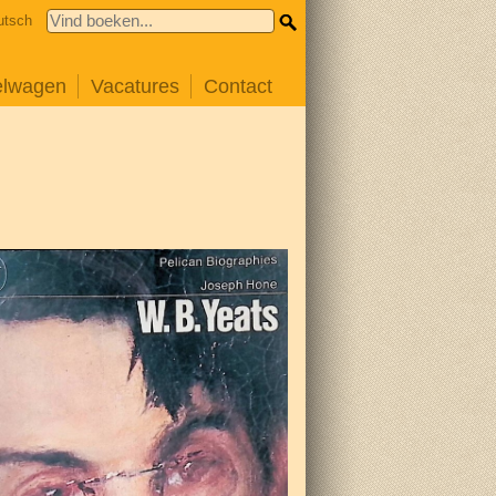
utsch
elwagen
Vacatures
Contact