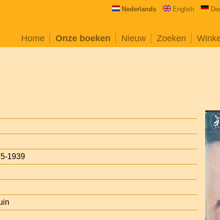
Nederlands
English
De
Home
Onze boeken
Nieuw
Zoeken
Wink
6
65-1939
uin