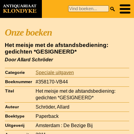
Onze boeken
Het meisje met de afstandsbediening:
gedichten *GESIGNEERD*
Door Allard Schröder
Speciale uitgaven
Categorie
#358170-VB44
Boeknummer
Het meisje met de afstandsbediening:
Titel
gedichten *GESIGNEERD*
Schröder, Allard
Auteur
Paperback
Boektype
Amsterdam : De Bezige Bij
Uitgeverij