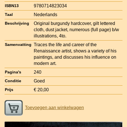
9780714823034
ISBN13
Nederlands
Taal
Original burgundy hardcover, gilt lettered
Beschrijving
cloth, dust jacket, numerous (full page) b/w
illustrations, 4to.
Traces the life and career of the
Samenvatting
Renaissance artist, shows a variety of his
paintings, and discusses his influence on
modern art.
240
Pagina's
Goed
Conditie
€ 20,00
Prijs
Toevoegen aan winkelwagen