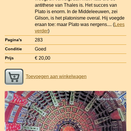
antithese van Thales is. Het succes van
Plato is enorm. In de Middeleeuwen, zei
Gilson, is het platonisme overal. Hij voegde
eraan toe: maar Plato was nergens.
... (
Lees
verder
)
283
Pagina's
Goed
Conditie
€ 20,00
Prijs
Toevoegen aan winkelwagen