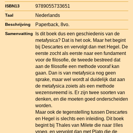
9789055733651
ISBN13
Nederlands
Taal
Paperback, 8vo.
Beschrijving
Is dit boek dus een geschiedenis van de
Samenvatting
metafysica? Dat is het ook. Maar het begint
bij Descartes en vervolgt dan met Hegel. De
eerste zocht als eerste naar een fundament
voor de filosofie, de tweede bestreed dat
aan de filosofie een methode vooraf kan
gaan. Dan is van metafysica nog geen
sprake, maar wel wordt al duidelijk dat aan
de metafysica zoiets als een methode
wezensvreemd is. Er zijn twee soorten van
denken, en die moeten goed onderscheiden
worden.
Maar ook de tegenstelling tussen Descartes
en Hegel is slechts een inleiding. Dit boek
begint bij Thales van Milete die naar ‡lles
vroeg, en vervolgt dan met Plato die de