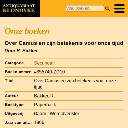
Onze boeken
Over Camus en zijn betekenis voor onze tijud
Door R. Bakker
Secundair
Categorie
#355740-ZD10
Boeknummer
Over Camus en zijn betekenis voor onze
Titel
tijud
Bakker, R.
Auteur
Paperback
Boektype
Baarn : Wereldvenster
Uitgeverij
1966
Jaar van uitgave