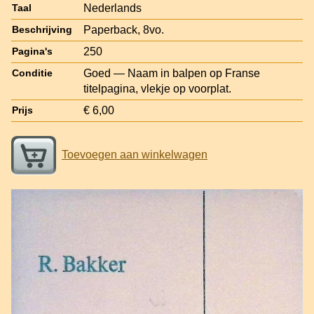
Nederlands
Taal
Paperback, 8vo.
Beschrijving
250
Pagina's
Goed — Naam in balpen op Franse
Conditie
titelpagina, vlekje op voorplat.
€ 6,00
Prijs
Toevoegen aan winkelwagen