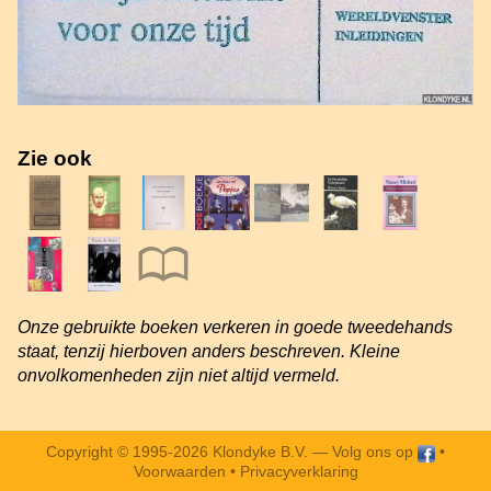
Zie ook
Onze gebruikte boeken verkeren in goede tweedehands
staat, tenzij hierboven anders beschreven. Kleine
onvolkomenheden zijn niet altijd vermeld.
Copyright © 1995-2026 Klondyke B.V. —
Volg ons op
•
Voorwaarden
•
Privacyverklaring