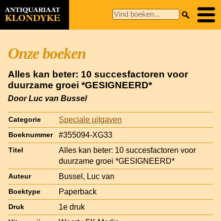
Onze boeken
Alles kan beter: 10 succesfactoren voor
duurzame groei *GESIGNEERD*
Door Luc van Bussel
Speciale uitgaven
Categorie
#355094-XG33
Boeknummer
Alles kan beter: 10 succesfactoren voor
Titel
duurzame groei *GESIGNEERD*
Bussel, Luc van
Auteur
Paperback
Boektype
1e druk
Druk