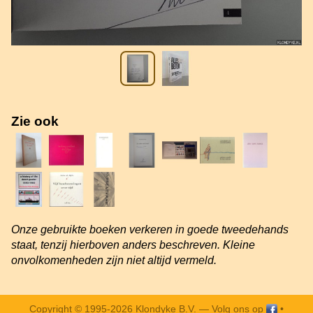
Zie ook
Onze gebruikte boeken verkeren in goede tweedehands
staat, tenzij hierboven anders beschreven. Kleine
onvolkomenheden zijn niet altijd vermeld.
Copyright © 1995-2026 Klondyke B.V. —
Volg ons op
•