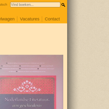
utsch
elwagen
Vacatures
Contact