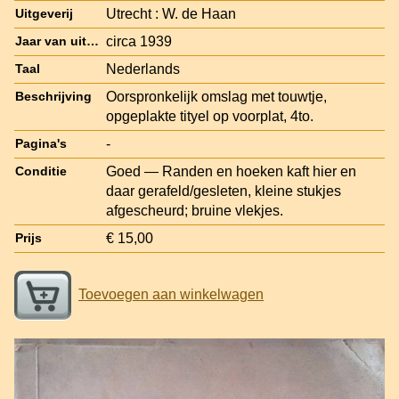
Utrecht : W. de Haan
Uitgeverij
circa 1939
Jaar van uitgave
Nederlands
Taal
Oorspronkelijk omslag met touwtje,
Beschrijving
opgeplakte tityel op voorplat, 4to.
-
Pagina's
Goed — Randen en hoeken kaft hier en
Conditie
daar gerafeld/gesleten, kleine stukjes
afgescheurd; bruine vlekjes.
€ 15,00
Prijs
Toevoegen aan winkelwagen