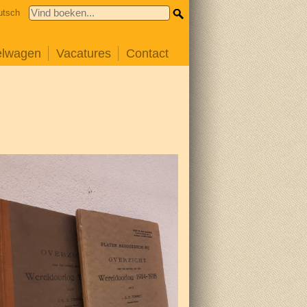
utsch
elwagen
Vacatures
Contact