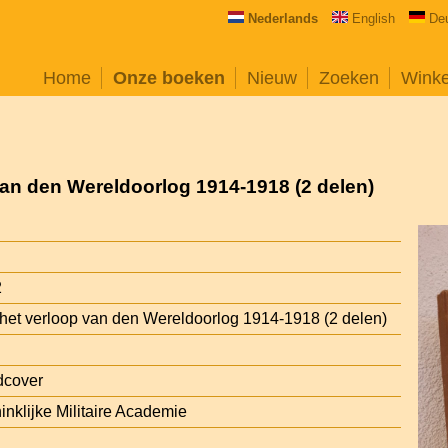
Nederlands
English
De
Home
Onze boeken
Nieuw
Zoeken
Wink
van den Wereldoorlog 1914-1918 (2 delen)
2
 het verloop van den Wereldoorlog 1914-1918 (2 delen)
dcover
inklijke Militaire Academie