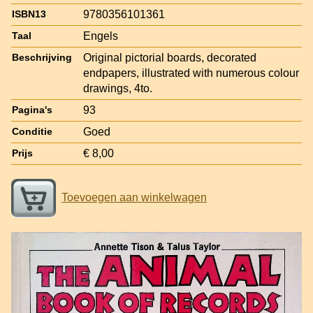
9780356101361
ISBN13
Engels
Taal
Original pictorial boards, decorated
Beschrijving
endpapers, illustrated with numerous colour
drawings, 4to.
93
Pagina's
Goed
Conditie
€ 8,00
Prijs
Toevoegen aan winkelwagen