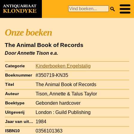
Onze boeken
The Animal Book of Records
Door Annette Tison e.a.
Kinderboeken Engelstalig
Categorie
#350719-KN35
Boeknummer
The Animal Book of Records
Titel
Tison, Annette & Talus Taylor
Auteur
Gebonden hardcover
Boektype
London : Guild Publishing
Uitgeverij
1984
Jaar van uitgave
0356101363
ISBN10