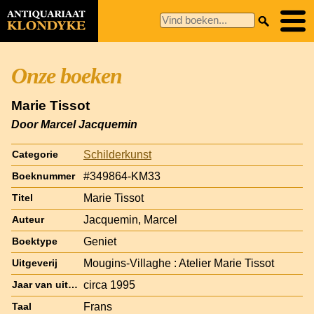
Onze boeken
Marie Tissot
Door Marcel Jacquemin
Schilderkunst
Categorie
#349864-KM33
Boeknummer
Marie Tissot
Titel
Jacquemin, Marcel
Auteur
Geniet
Boektype
Mougins-Villaghe : Atelier Marie Tissot
Uitgeverij
circa 1995
Jaar van uitgave
Frans
Taal