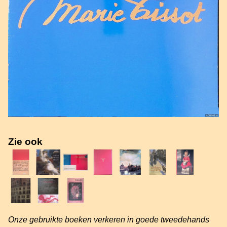
Zie ook
Onze gebruikte boeken verkeren in goede tweedehands