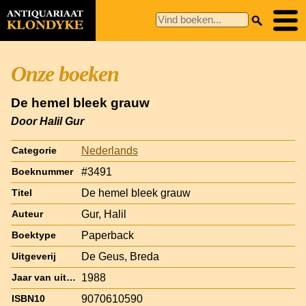
Onze boeken
De hemel bleek grauw
Door Halil Gur
Nederlands
Categorie
#3491
Boeknummer
De hemel bleek grauw
Titel
Gur, Halil
Auteur
Paperback
Boektype
De Geus, Breda
Uitgeverij
1988
Jaar van uitgave
9070610590
ISBN10