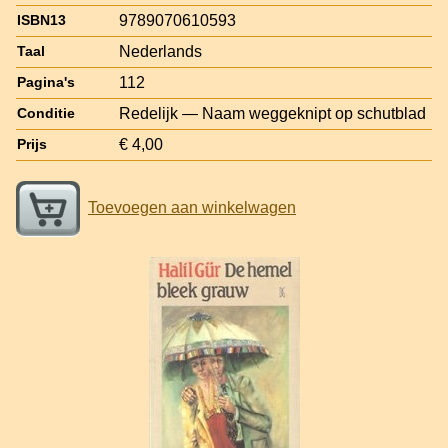
9789070610593
ISBN13
Nederlands
Taal
112
Pagina's
Redelijk — Naam weggeknipt op schutblad
Conditie
€ 4,00
Prijs
Toevoegen aan winkelwagen