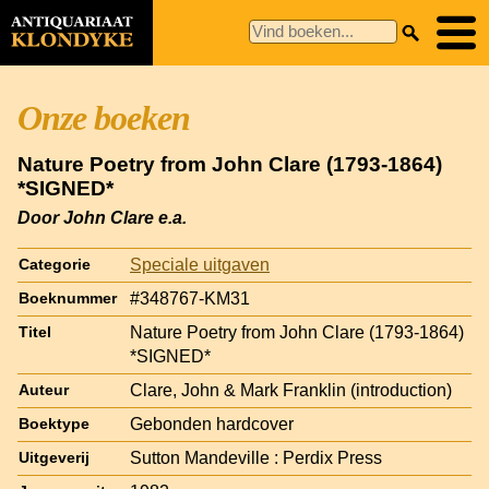
Onze boeken
Nature Poetry from John Clare (1793-1864)
*SIGNED*
Door John Clare e.a.
Speciale uitgaven
Categorie
#348767-KM31
Boeknummer
Nature Poetry from John Clare (1793-1864)
Titel
*SIGNED*
Clare, John & Mark Franklin (introduction)
Auteur
Gebonden hardcover
Boektype
Sutton Mandeville : Perdix Press
Uitgeverij