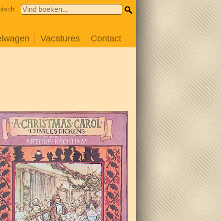
utsch
elwagen
Vacatures
Contact