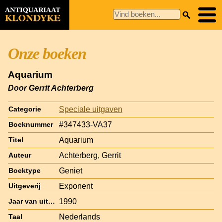
Onze boeken
Aquarium
Door Gerrit Achterberg
Speciale uitgaven
Categorie
#347433-VA37
Boeknummer
Aquarium
Titel
Achterberg, Gerrit
Auteur
Geniet
Boektype
Exponent
Uitgeverij
1990
Jaar van uitgave
Nederlands
Taal