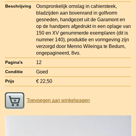
Oorspronkelijk omslag in cahiersteek,
Beschrijving
bladzijden aan bovenrand in golfvorm
gesneden, handgezet uit de Garamont en
op de handpers afgedrukt in een oplage van
150 en XV genummerde exemplaren (dit is
nummer 140), produktie en vormgeving zijn
verzorgd door Menno Wileinga te Bedum,
ongepagineerd, 8vo.
12
Pagina's
Goed
Conditie
€ 22,50
Prijs
Toevoegen aan winkelwagen