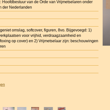
: Hoofdbestuur van de Orde van Vrijmetselaren onder
en der Nederlanden
geniet omslag, softcover, figuren, 8vo. Bijgevoegd: 1)
 werkplaatsen voor vrijhid, verdraagzaamheid en
foxing op cover) en 2) Vrijmetselaar zijn: beschouwingen
aren
gen