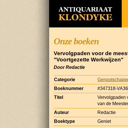
Onze boeken
Vervolgpaden voor de meeste
"Voortgezette Werkwijzen"
Door Redactie
Categorie
Genootschapp
Boeknummer
#347318-VA36
Titel
Vervolgpaden v
van de Meester
Auteur
Redactie
Boektype
Geniet