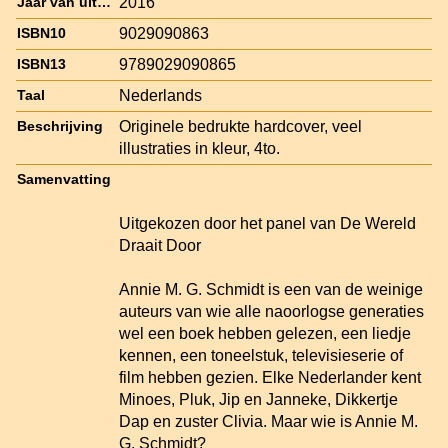
2016
Jaar van uitgave
9029090863
ISBN10
9789029090865
ISBN13
Nederlands
Taal
Originele bedrukte hardcover, veel
Beschrijving
illustraties in kleur, 4to.
Samenvatting
Uitgekozen door het panel van De Wereld
Draait Door
Annie M. G. Schmidt is een van de weinige
auteurs van wie alle naoorlogse generaties
wel een boek hebben gelezen, een liedje
kennen, een toneelstuk, televisieserie of
film hebben gezien. Elke Nederlander kent
Minoes, Pluk, Jip en Janneke, Dikkertje
Dap en zuster Clivia. Maar wie is Annie M.
G. Schmidt?