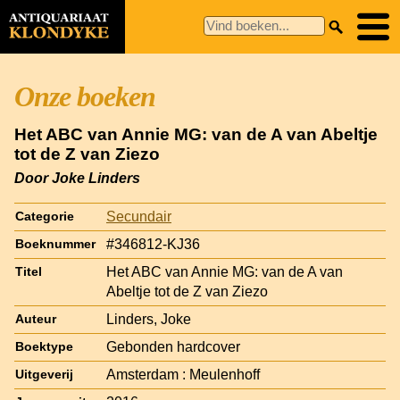
Onze boeken
Het ABC van Annie MG: van de A van Abeltje
tot de Z van Ziezo
Door Joke Linders
Secundair
Categorie
#346812-KJ36
Boeknummer
Het ABC van Annie MG: van de A van
Titel
Abeltje tot de Z van Ziezo
Linders, Joke
Auteur
Gebonden hardcover
Boektype
Amsterdam : Meulenhoff
Uitgeverij