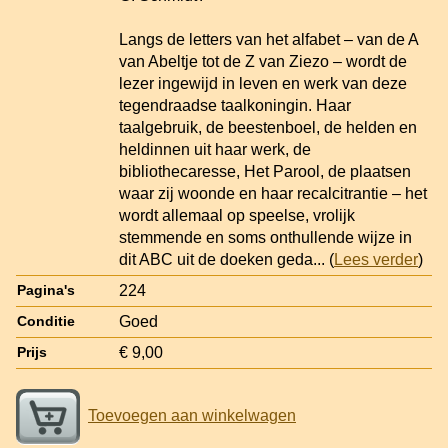
Langs de letters van het alfabet – van de A
van Abeltje tot de Z van Ziezo – wordt de
lezer ingewijd in leven en werk van deze
tegendraadse taalkoningin. Haar
taalgebruik, de beestenboel, de helden en
heldinnen uit haar werk, de
bibliothecaresse, Het Parool, de plaatsen
waar zij woonde en haar recalcitrantie – het
wordt allemaal op speelse, vrolijk
stemmende en soms onthullende wijze in
dit ABC uit de doeken geda
... (
Lees verder
)
224
Pagina's
Goed
Conditie
€ 9,00
Prijs
Toevoegen aan winkelwagen