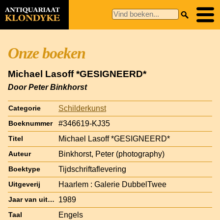
Onze boeken
Michael Lasoff *GESIGNEERD*
Door Peter Binkhorst
Schilderkunst
Categorie
#346619-KJ35
Boeknummer
Michael Lasoff *GESIGNEERD*
Titel
Binkhorst, Peter (photography)
Auteur
Tijdschriftaflevering
Boektype
Haarlem : Galerie DubbelTwee
Uitgeverij
1989
Jaar van uitgave
Engels
Taal