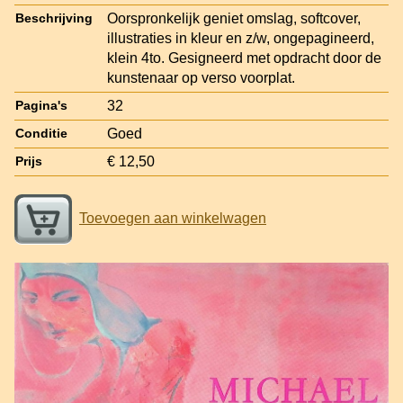
Oorspronkelijk geniet omslag, softcover,
Beschrijving
illustraties in kleur en z/w, ongepagineerd,
klein 4to. Gesigneerd met opdracht door de
kunstenaar op verso voorplat.
32
Pagina's
Goed
Conditie
€ 12,50
Prijs
Toevoegen aan winkelwagen