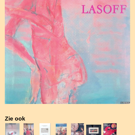
Zie ook